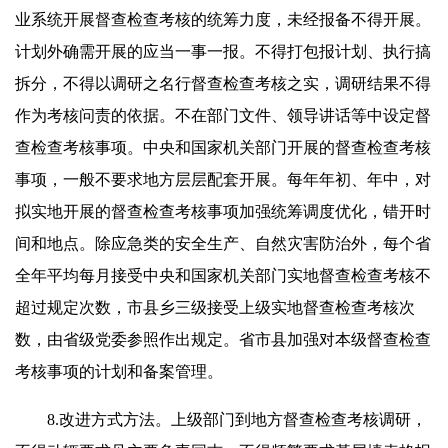
业系统开展督查检查考核的统筹力度，未经报备不得开展。
计划外确需开展的应当一事一报。不得打包报计划、执行搞
拆分，不得以调研之名行督查检查考核之实，调研结果不得
作为考核问责的依据。不在部门文件、领导讲话等中设定督
查检查考核事项。中央和国家机关部门开展的督查检查考核
事项，一般不要求地方层层配套开展。每年年初、年中，对
拟实地开展的督查检查考核事项加强统筹调度优化，错开时
间和地点。除应急类的安全生产、自然灾害防治外，每个省
全年平均每月接受中央和国家机关部门实地督查检查考核不
超过规定次数，市县乡三级接受上级实地督查检查考核次
数，由省级党委参照作出规定。省市县加强对本级督查检查
考核事项的计划和备案管理。
8.改进方式方法。上级部门到地方督查检查考核调研，