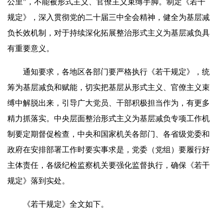
公里”，不能被形式主义、官僚主义束缚手脚。制定《若干
规定》，深入贯彻党的二十届三中全会精神，健全为基层减
负长效机制，对于持续深化拓展整治形式主义为基层减负具
有重要意义。
通知要求，各地区各部门要严格执行《若干规定》，统
筹为基层减负和赋能，切实把基层从形式主义、官僚主义束
缚中解脱出来，引导广大党员、干部积极担当作为，有更多
精力抓落实。中央层面整治形式主义为基层减负专项工作机
制要定期督促检查，中央和国家机关各部门、各省级党委和
政府在安排部署工作时要实事求是，党委（党组）要履行好
主体责任，各级纪检监察机关要强化监督执行，确保《若干
规定》落到实处。
《若干规定》全文如下。