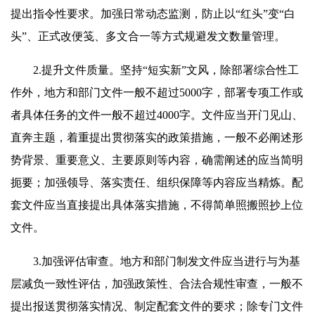
提出指令性要求。加强日常动态监测，防止以“红头”变“白
头”、正式改便笺、多文合一等方式规避发文数量管理。
2.提升文件质量。坚持“短实新”文风，除部署综合性工
作外，地方和部门文件一般不超过5000字，部署专项工作或
者具体任务的文件一般不超过4000字。文件应当开门见山、
直奔主题，着重提出贯彻落实的政策措施，一般不必阐述形
势背景、重要意义、主要原则等内容，确需阐述的应当简明
扼要；加强领导、落实责任、组织保障等内容应当精炼。配
套文件应当直接提出具体落实措施，不得简单照搬照抄上位
文件。
3.加强评估审查。地方和部门制发文件应当进行与为基
层减负一致性评估，加强政策性、合法合规性审查，一般不
提出报送贯彻落实情况、制定配套文件的要求；除专门文件