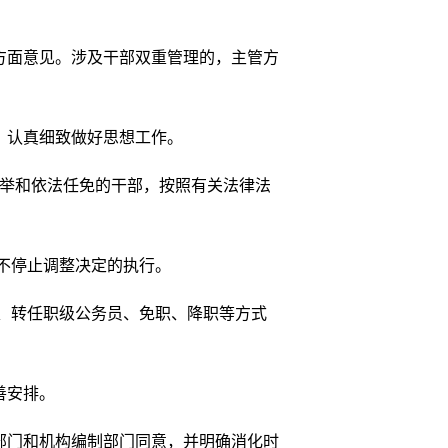
面意见。涉及干部双重管理的，主管方
，认真细致做好思想工作。
举和依法任免的干部，按照有关法律法
不停止调整决定的执行。
、转任职级公务员、免职、降职等方式
善安排。
门和机构编制部门同意，并明确消化时