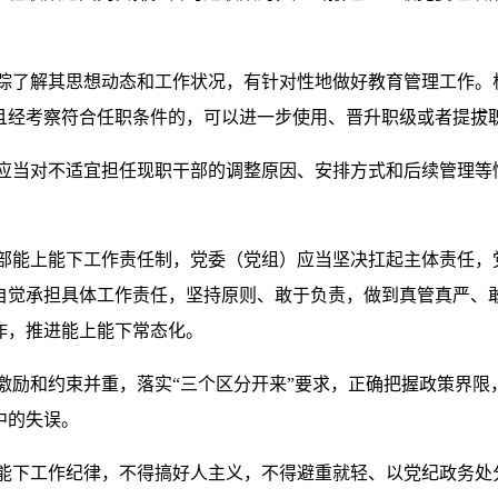
了解其思想动态和工作状况，有针对性地做好教育管理工作。
且经考察符合任职条件的，可以进一步使用、晋升职级或者提拔
当对不适宜担任现职干部的调整原因、安排方式和后续管理等情
能上能下工作责任制，党委（党组）应当坚决扛起主体责任，
自觉承担具体工作责任，坚持原则、敢于负责，做到真管真严、
作，推进能上能下常态化。
励和约束并重，落实“三个区分开来”要求，正确把握政策界限
中的失误。
下工作纪律，不得搞好人主义，不得避重就轻、以党纪政务处