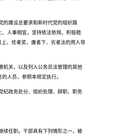
党的建设总要求和新时代党的组织路
上、人事相宜，坚持依法依规、积极稳
者上、优者奖、庸者下、劣者汰的用人导
察机关，以及列入公务员法管理的其他
务的人员，参照本规定执行。
党纪政务处分、组织处理、辞职、职务
继续任职。干部具有下列情形之一，被