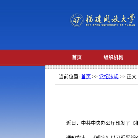
首页
组织机构
当前位置:
首页
>>
党纪法规
>> 正文
近日，中共中央办公厅印发了《推进
通知指出，《规定》以习近平新时代