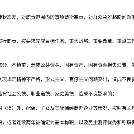
态差，对职责范围内的事项敷衍塞责，对群众急难愁盼问题不
职责、按要求完成目标任务，重大战略、重要改革、重点工作
、不慎重，造成公共资金、国有资产、国有资源损失浪费，生
项规定精神不严格，形式主义、官僚主义问题突出，造成不良
背社会公德、职业道德、家庭美德，造成不良影响的；
（境）外，配偶、子女及其配偶经商办企业等情况，按照有关
或者连续两年被确定为基本称职，以及民主测评优秀和称职得