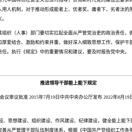
人用人机制，对于推动形成能者上、优者奖、庸者下、劣者汰的
义。
织（人事）部门要切实扛起全面从严管党治吏的政治责任，做
和厚爱结合、激励和约束并重，做好深入细致思想工作，保护干
责任。执行《规定》中的重要情况和建议，要及时报告党中央。
推进领导干部能上能下规定
会议审议批准 2015年7月19日中共中央办公厅发布 2022年8月1
、思想建设、组织建设、作风建设、纪律建设，健全能上能下
完善从严管理干部队伍制度体系，根据《中国共产党组织工作条