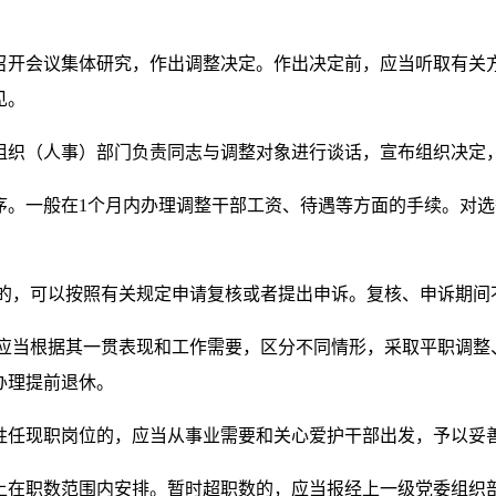
会议集体研究，作出调整决定。作出决定前，应当听取有关方
见。
织（人事）部门负责同志与调整对象进行谈话，宣布组织决定
一般在1个月内办理调整干部工资、待遇等方面的手续。对选
，可以按照有关规定申请复核或者提出申诉。复核、申诉期间
当根据其一贯表现和工作需要，区分不同情形，采取平职调整
办理提前退休。
任现职岗位的，应当从事业需要和关心爱护干部出发，予以妥
职数范围内安排。暂时超职数的，应当报经上一级党委组织部