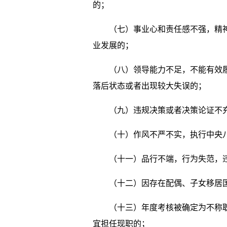
的；
（七）事业心和责任感不强，精神状
业发展的；
（八）领导能力不足，不能有效履行
落后状态或者出现较大失误的；
（九）违规决策或者决策论证不充分
（十）作风不严不实，执行中央八
（十一）品行不端，行为失范，违
（十二）因存在配偶、子女移居国
（十三）年度考核被确定为不称职，
宜担任现职的；