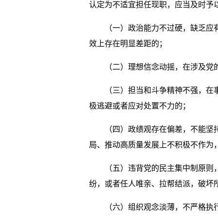
认定为不适宜担任现职，应当及时予
（一）政治能力不过硬，缺乏应有的
效上存在明显差距的；
（二）理想信念动摇，在涉及党的领
（三）担当和斗争精神不强，在事关
极逃避或者应对处置不力的；
（四）政绩观存在偏差，不能坚持以
局、推动高质量发展上不积极不作为，
（五）违背党的民主集中制原则，独
纷，或者任人唯亲、拉帮结派，破坏
（六）组织观念淡薄，不严格执行重