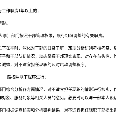
工作职责1年以上的；
情形。
事）部门按照干部管理权限，履行组织调整的有关职责。
在平时，深化对干部的日常了解，定期分析研判考核考察、巡
班子和干部队伍情况，动态掌握干部现实表现，对存在苗头性、
者诫勉，对不适宜担任现职的及时启动调整程序。
，一般按照以下程序进行：
综合分析各方面情况，对不适宜担任现职的情形进行核实，作
作对象、服务对象等相关人员的意见。必要时可以与干部本人谈
根据调查核实和分析研判结果，对不适宜担任现职干部提出调