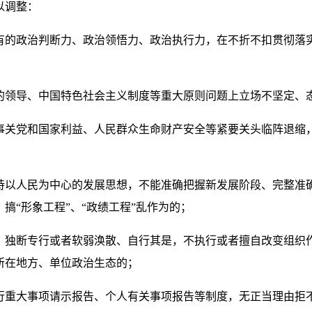
以调整：
政治判断力、政治领悟力、政治执行力，在不折不扣贯彻落实
导、中国特色社会主义制度等重大原则问题上立场不坚定、态
党和国家利益、人民群众生命财产安全等紧要关头临阵退缩，
人民为中心的发展思想，不能准确把握新发展阶段、完整准确
搞“形象工程”、“政绩工程”乱作为的；
断专行或者软弱涣散、自行其是，不执行或者擅自改变组织作
所在地方、单位政治生态的；
大事项请示报告、个人有关事项报告等制度，无正当理由拒不