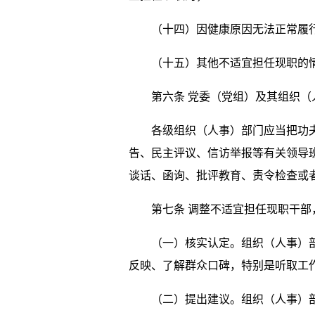
（十四）因健康原因无法正常履行
（十五）其他不适宜担任现职的
第六条 党委（党组）及其组织（人
各级组织（人事）部门应当把功夫下
告、民主评议、信访举报等有关领导
谈话、函询、批评教育、责令检查或
第七条 调整不适宜担任现职干部
（一）核实认定。组织（人事）部门
反映、了解群众口碑，特别是听取工
（二）提出建议。组织（人事）部门