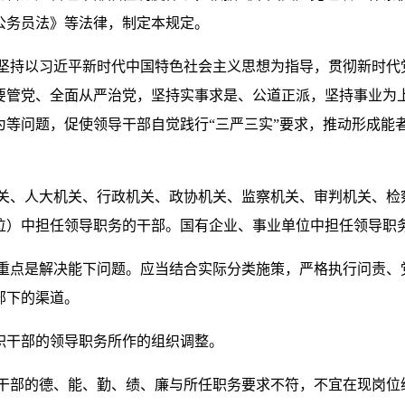
公务员法》等法律，制定本规定。
持以习近平新时代中国特色社会主义思想为指导，贯彻新时代
要管党、全面从严治党，坚持实事求是、公道正派，坚持事业为
为等问题，促使领导干部自觉践行“三严三实”要求，推动形成能
、人大机关、行政机关、政协机关、监察机关、审判机关、检
位）中担任领导职务的干部。国有企业、事业单位中担任领导职
点是解决能下问题。应当结合实际分类施策，严格执行问责、
部下的渠道。
干部的领导职务所作的组织调整。
部的德、能、勤、绩、廉与所任职务要求不符，不宜在现岗位