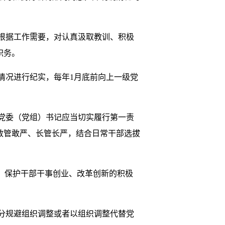
根据工作需要，对认真汲取教训、积极
职务。
况进行纪实，每年1月底前向上一级党
党委（党组）书记应当切实履行第一责
敢管敢严、长管长严，结合日常干部选拔
，保护干部干事创业、改革创新的积极
分规避组织调整或者以组织调整代替党